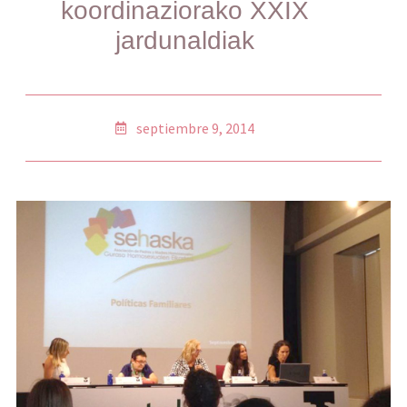
koordinaziorako XXIX
jardunaldiak
septiembre 9, 2014