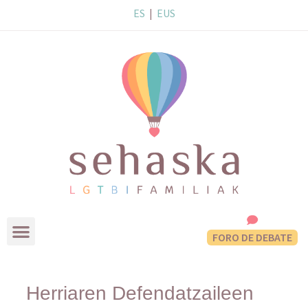
ES
|
EUS
FORO DE DEBATE
Herriaren Defendatzaileen