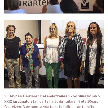
SEHASKAK
Herriaren Defendatzaileen koordinaziorako
XXIX jardunaldietan
parte hartu du irailaren 9 eta 10ean,
Gasteizen. Gure aportazioa familia politiketan familia